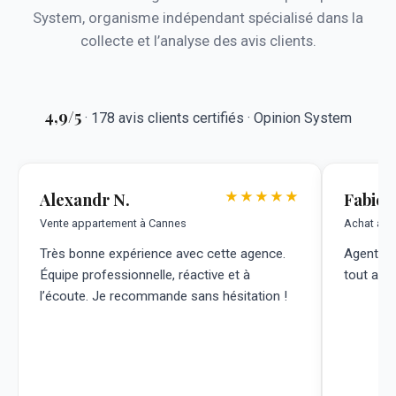
System, organisme indépendant spécialisé dans la
collecte et l’analyse des avis clients.
4,9/5
· 178 avis clients certifiés · Opinion System
Alexandr N.
Fabien
★★★★★
Vente appartement à Cannes
Achat app
Très bonne expérience avec cette agence.
Agent trè
Équipe professionnelle, réactive et à
tout a ét
l’écoute. Je recommande sans hésitation !