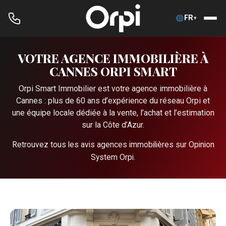
FR
▾
Aller
VOTRE AGENCE IMMOBILIÈRE À
au
CANNES ORPI SMART
contenu
Orpi Smart Immobilier est votre agence immobilière à
Cannes : plus de 60 ans d’expérience du réseau Orpi et
une équipe locale dédiée à la vente, l’achat et l’estimation
sur la Côte d’Azur.
Retrouvez tous les avis agences immobilières sur Opinion
System Orpi.