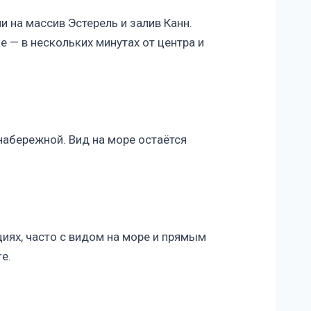
 на массив Эстерель и залив Канн.
е — в нескольких минутах от центра и
 набережной. Вид на море остаётся
циях, часто с видом на море и прямым
e.