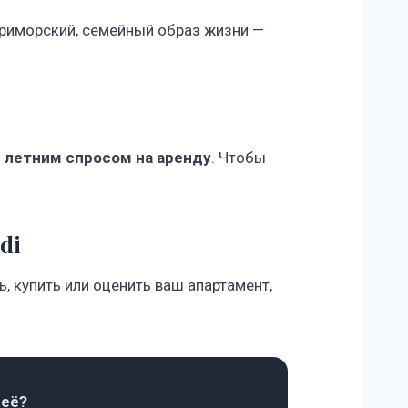
приморский, семейный образ жизни —
м
летним спросом на аренду
. Чтобы
di
 купить или оценить ваш апартамент,
 её?