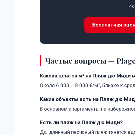
Ис
Бесплатная оце
Частые вопросы — Plage
Какова цена за м² на Пляж дю Миди в
Около 6 000 – 8 000 €/м², близко к ср
Какие объекты есть на Пляж дю Мид
В основном апартаменты на набережной 
Есть ли пляж на Пляж дю Миди?
Да: длинный песчаный пляж тянется вдо