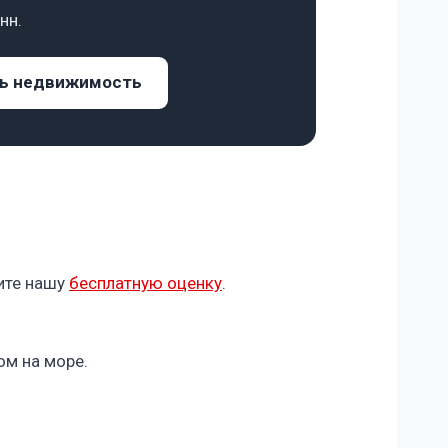
нн.
ь недвижимость
сите нашу
бесплатную оценку
.
ом на море.