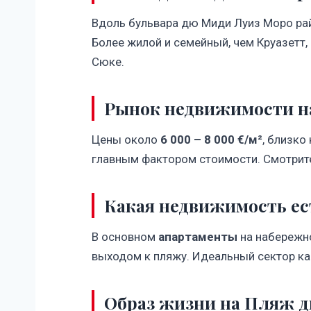
Вдоль бульвара дю Миди Луиз Моро райо
Более жилой и семейный, чем Круазетт, 
Сюке.
Рынок недвижимости н
Цены около
6 000 – 8 000 €/м²
, близко
главным фактором стоимости. Смотрит
Какая недвижимость ес
В основном
апартаменты
на набережно
выходом к пляжу. Идеальный сектор как 
Образ жизни на Пляж 