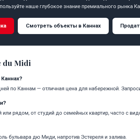
пользуйте наше глубокое знание премиального рынка Ка
нка
Смотреть объекты в Каннах
Продат
 du Midi
 Каннах?
едней по Каннам — отличная цена для набережной. Запро
и?
или рядом, от студий до семейных квартир, часто с вид
ль бульвара дю Миди, напротив Эстереля и залива.