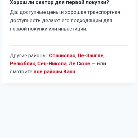
Хорош ли сектор для первой покупки?
Да: доступные цены и хорошая транспортная
доступность делают его подходящим для
первой покупки или инвестиции.
Другие районы:
Станислас
,
Ле-Зангле
,
Репюблик
,
Сен-Никола
,
Ле Сюке
— или
смотрите
все районы Канн
.