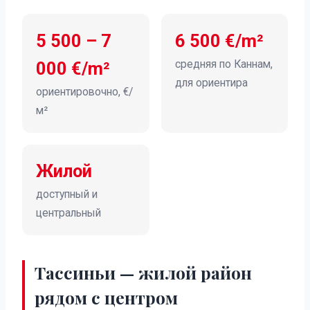
5 500 – 7
6 500 €/m²
средняя по Каннам,
000 €/m²
для ориентира
ориентировочно, €/
м²
Жилой
доступный и
центральный
Тассиньи — жилой район
рядом с центром