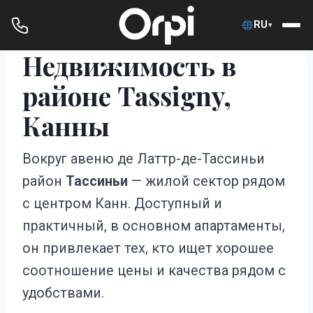
RU
▾
Недвижимость в
Перейти
к
районе Tassigny,
содержимому
Канны
Вокруг авеню де Латтр-де-Тассиньи
район
Тассиньи
— жилой сектор рядом
с центром Канн. Доступный и
практичный, в основном апартаменты,
он привлекает тех, кто ищет хорошее
соотношение цены и качества рядом с
удобствами.