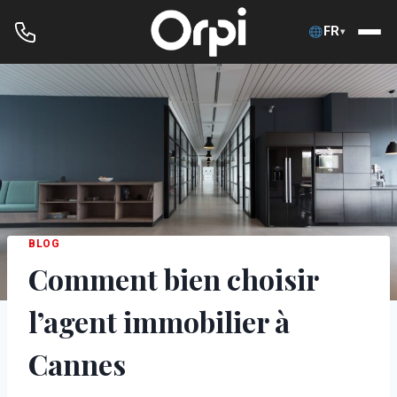
FR
▾
Aller
au
contenu
BLOG
Comment bien choisir
l’agent immobilier à
Cannes