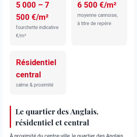
5 000 – 7
6 500 €/m²
moyenne cannoise,
500 €/m²
à titre de repère
fourchette indicative
€/m²
Résidentiel
central
calme & proximité
Le quartier des Anglais,
résidentiel et central
À proximité du centre-ville, le quartier des Anglais