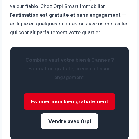
valeur fiable. Chez Orpi Smart Immobilier,
l’
estimation est gratuite et sans engagement
—
en ligne en quelques minutes ou avec un conseiller
qui connaît parfaitement votre quartier.
Combien vaut votre bien à Cannes ?
Estimation gratuite, précise et sans
engagement.
Estimer mon bien gratuitement
Vendre avec Orpi