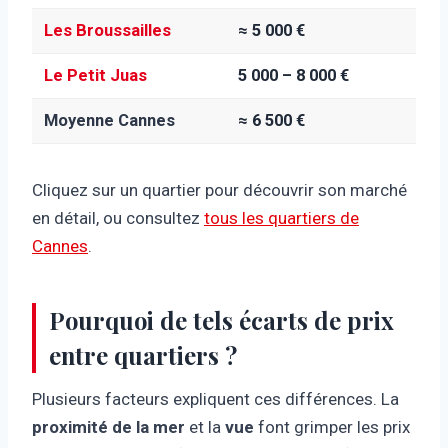
Les Broussailles
≈ 5 000 €
Le Petit Juas
5 000 – 8 000 €
Moyenne Cannes
≈ 6 500 €
Cliquez sur un quartier pour découvrir son marché
en détail, ou consultez
tous les quartiers de
Cannes
.
Pourquoi de tels écarts de prix
entre quartiers ?
Plusieurs facteurs expliquent ces différences. La
proximité de la mer
et la
vue
font grimper les prix