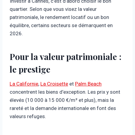
Investir à Cannes, c’est d’abord choisir le bon
quartier. Selon que vous visez la valeur
patrimoniale, le rendement locatif ou un bon
équilibre, certains secteurs se démarquent en
2026.
Pour la valeur patrimoniale :
le prestige
La Californie
,
La Croisette
et
Palm Beach
concentrent les biens d’exception. Les prix y sont
élevés (10 000 à 15 000 €/m² et plus), mais la
rareté et la demande internationale en font des
valeurs refuges.