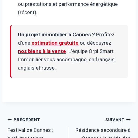
ou prestations et performance énergétique
(récent).
Un projet immobilier à Cannes ?
Profitez
d’une
estimation gratuite
ou découvrez
nos biens à la vente
. L’équipe Orpi Smart
Immobilier vous accompagne, en français,
anglais et russe.
Navigation
PRÉCÉDENT
SUIVANT
Festival de Cannes :
Résidence secondaire à
de