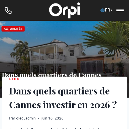
FR
▾
Aller
au
contenu
BLOG
Dans quels quartiers de
Cannes investir en 2026 ?
Par
oleg_admin
juin 16, 2026