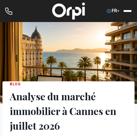
FR
▾
Aller
au
contenu
BLOG
Analyse du marché
immobilier à Cannes en
juillet 2026